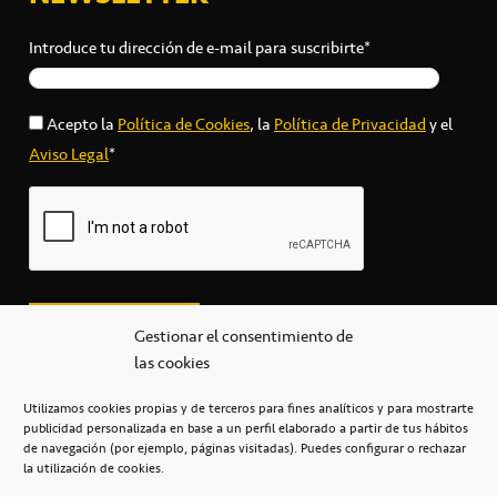
Introduce tu dirección de e-mail para suscribirte*
Acepto la
Política de Cookies
, la
Política de Privacidad
y el
Aviso Legal
*
Gestionar el consentimiento de
las cookies
Utilizamos cookies propias y de terceros para fines analíticos y para mostrarte
publicidad personalizada en base a un perfil elaborado a partir de tus hábitos
secretaria@cbcanarias.es
de navegación (por ejemplo, páginas visitadas). Puedes configurar o rechazar
+34 922 253 684
+34 922 315 909
la utilización de cookies.