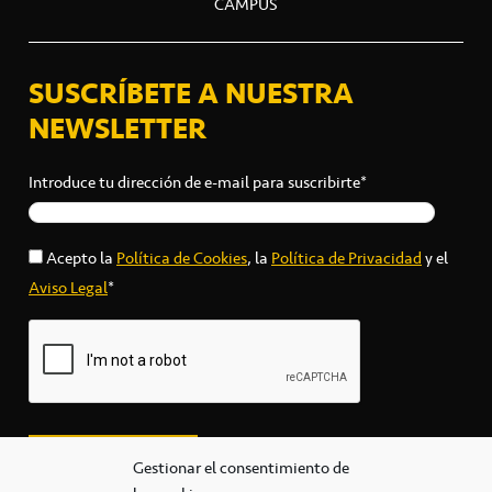
CAMPUS
SUSCRÍBETE A NUESTRA
NEWSLETTER
Introduce tu dirección de e-mail para suscribirte*
Acepto la
Política de Cookies
, la
Política de Privacidad
y el
Aviso Legal
*
Gestionar el consentimiento de