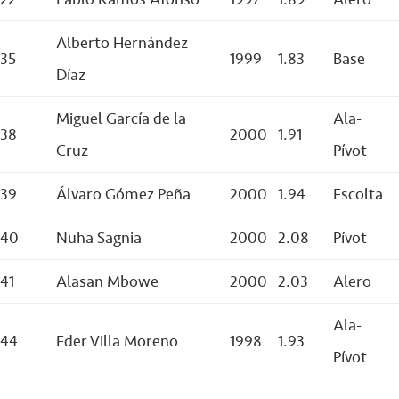
Alberto Hernández
35
1999
1.83
Base
Díaz
Miguel García de la
Ala-
38
2000
1.91
Cruz
Pívot
39
Álvaro Gómez Peña
2000
1.94
Escolta
40
Nuha Sagnia
2000
2.08
Pívot
41
Alasan Mbowe
2000
2.03
Alero
Ala-
44
Eder Villa Moreno
1998
1.93
Pívot