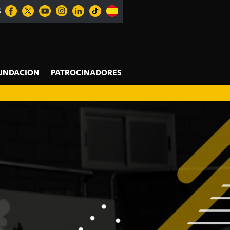
S
UNDACION
PATROCINADORES