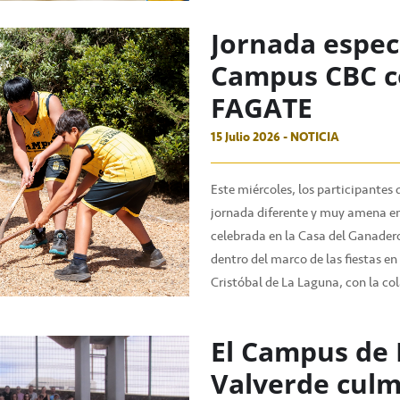
Jornada especi
Campus CBC co
FAGATE
15 Julio 2026 - NOTICIA
Este miércoles, los participantes
jornada diferente y muy amena en
celebrada en la Casa del Ganader
dentro del marco de las fiestas e
Cristóbal de La Laguna, con la co
El Campus de 
Valverde culm