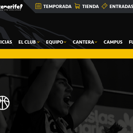
TEMPORADA
TIENDA
ENTRADA
ICIAS
EL CLUB
EQUIPO
CANTERA
CAMPUS
F