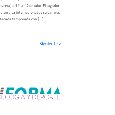
venia) del 11 al 19 de julio. El jugador
 gran cita internacional de su carrera,
stacada temporada con […]
Siguiente >