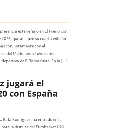
presencia este verano en El Hierro con
 2026, que alcanzó su cuarta edición.
más conjuntamente con el
Isla del Meridiano y tuvo como
ideportiva de El Tamaduste. En la […]
z jugará el
20 con España
, Rafa Rodríguez, ha entrado en la
 para la disputa del Eurobasket U20,