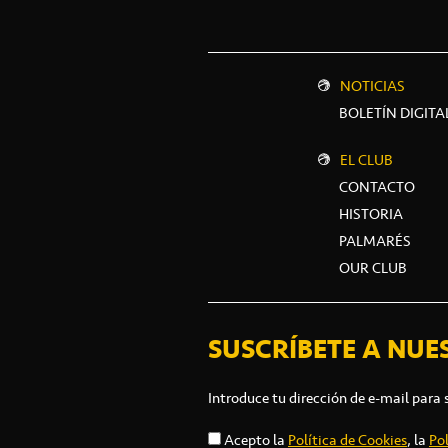
NOTICIAS
BOLETÍN DIGITA
EL CLUB
CONTACTO
HISTORIA
PALMARÉS
OUR CLUB
SUSCRÍBETE A NUE
Introduce tu dirección de e-mail para 
Acepto la
Política de Cookies
, la
Pol