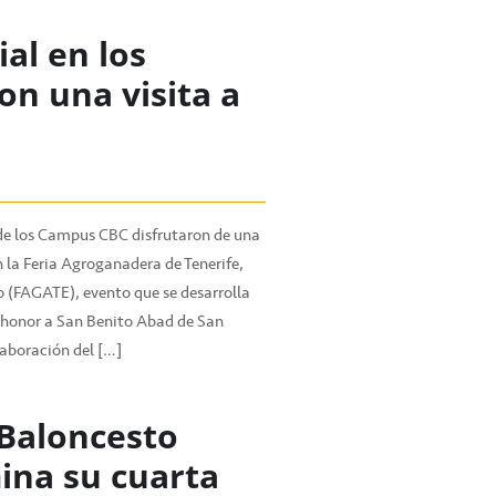
al en los
n una visita a
 de los Campus CBC disfrutaron de una
 la Feria Agroganadera de Tenerife,
o (FAGATE), evento que se desarrolla
n honor a San Benito Abad de San
laboración del […]
Baloncesto
ina su cuarta