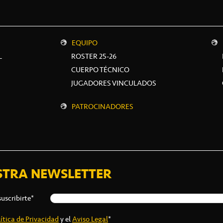
EQUIPO
L
ROSTER 25-26
CUERPO TÉCNICO
JUGADORES VINCULADOS
PATROCINADORES
STRA NEWSLETTER
suscribirte*
ítica de Privacidad
y el
Aviso Legal
*