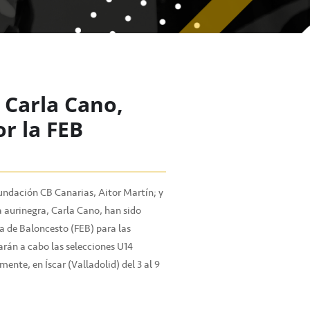
 Carla Cano,
r la FEB
Fundación CB Canarias, Aitor Martín; y
a aurinegra, Carla Cano, han sido
a de Baloncesto (FEB) para las
arán a cabo las selecciones U14
ente, en Íscar (Valladolid) del 3 al 9