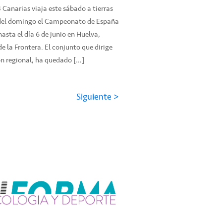
 Canarias viaja este sábado a tierras
r del domingo el Campeonato de España
hasta el día 6 de junio en Huelva,
e la Frontera. El conjunto que dirige
 regional, ha quedado […]
Siguiente >