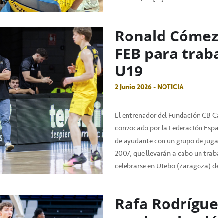
Ronald Cómez,
FEB para trab
U19
2 Junio 2026 - NOTICIA
El entrenador del Fundación CB C
convocado por la Federación Espa
de ayudante con un grupo de juga
2007, que llevarán a cabo un trab
celebrarse en Utebo (Zaragoza) del
Rafa Rodrígue