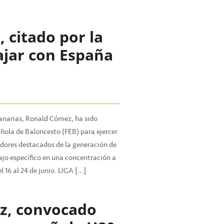
 citado por la
ajar con España
anarias, Ronald Cómez, ha sido
ñola de Baloncesto (FEB) para ejercer
dores destacados de la generación de
ajo específico en una concentración a
 16 al 24 de junio. LIGA […]
z, convocado