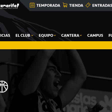
TEMPORADA
TIENDA
ENTRADA
ICIAS
EL CLUB
EQUIPO
CANTERA
CAMPUS
F