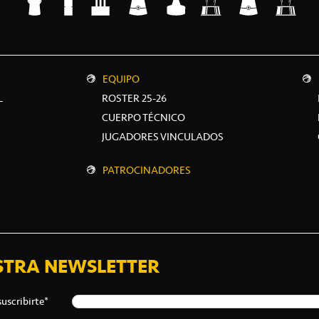
EQUIPO
L
ROSTER 25-26
CUERPO TÉCNICO
JUGADORES VINCULADOS
PATROCINADORES
STRA NEWSLETTER
suscribirte*