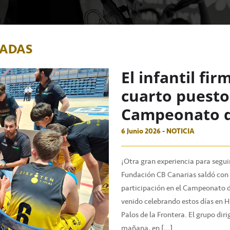
NADAS
El infantil fi
cuarto puesto
Campeonato d
6 Junio 2026 - NOTICIA
¡Otra gran experiencia para seguir
Fundación CB Canarias saldó con 
participación en el Campeonato d
venido celebrando estos días en 
Palos de la Frontera. El grupo di
mañana, en […]