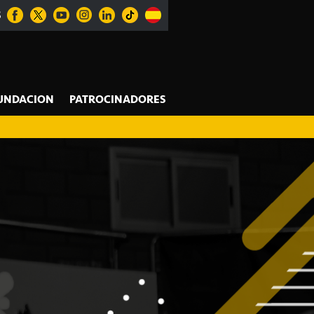
S
UNDACION
PATROCINADORES