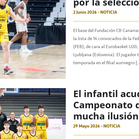
por la selecc
2 Junio 2026 - NOTICIA
El base del Fundación CB Canarias
la lista de 16 convocados de la F
(FEB), de cara al Eurobasket U20, q
Ljubljana (Eslovenia). El jugador 
temporada en el filial aurinegro [
El infantil acu
Campeonato d
mucha ilusión
29 Mayo 2026 - NOTICIA