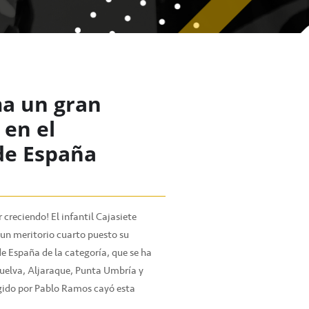
rma un gran
 en el
e España
 creciendo! El infantil Cajasiete
un meritorio cuarto puesto su
e España de la categoría, que se ha
Huelva, Aljaraque, Punta Umbría y
rigido por Pablo Ramos cayó esta