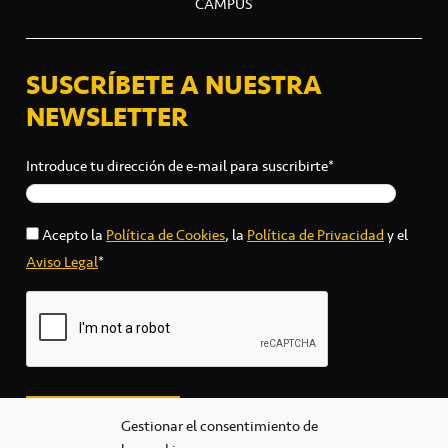
CAMPUS
SUSCRÍBETE A NUESTRA
NEWSLETTER
Introduce tu dirección de e-mail para suscribirte*
Acepto la
Política de Cookies
, la
Política de Privacidad
y el
Aviso Legal
*
Gestionar el consentimiento de