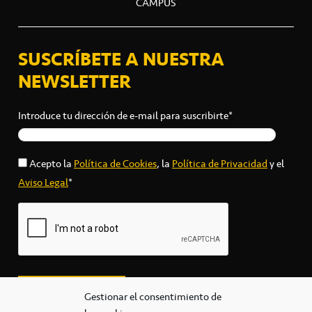
CAMPUS
SUSCRÍBETE A NUESTRA
NEWSLETTER
Introduce tu dirección de e-mail para suscribirte*
Acepto la
Política de Cookies
, la
Política de Privacidad
y el
Aviso Legal
*
Gestionar el consentimiento de