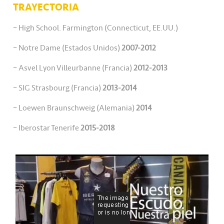
TRAYECTORIA
– High School. Farmington (Connecticut, EE.UU.)
– Notre Dame (Estados Unidos)
2007-2012
– Asvel Lyon Villeurbanne (Francia)
2012-2013
– SIG Strasbourg (Francia)
2013-2014
– Loewen Braunschweig (Alemania)
2014
– Iberostar Tenerife
2015-2018