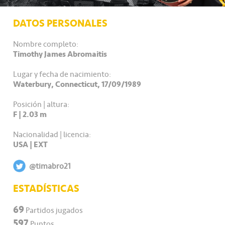
DATOS PERSONALES
Nombre completo:
Timothy James Abromaitis
Lugar y fecha de nacimiento:
Waterbury, Connecticut, 17/09/1989
Posición | altura:
F | 2.03 m
Nacionalidad | licencia:
USA | EXT
@timabro21
ESTADÍSTICAS
69
Partidos jugados
597
Puntos