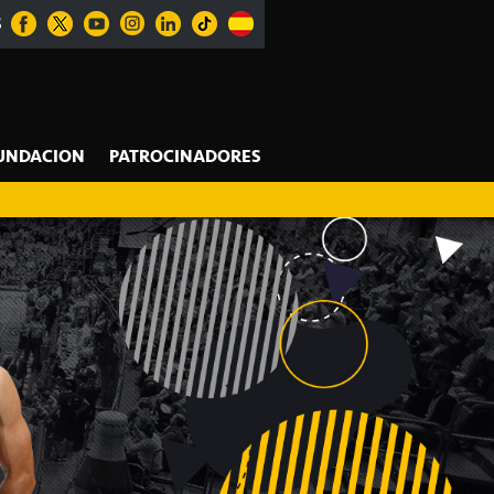
S
UNDACION
PATROCINADORES