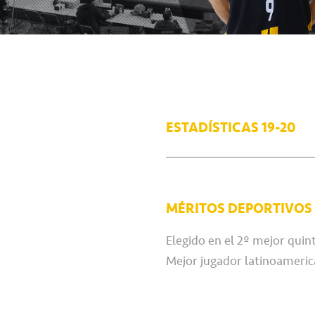
ESTADÍSTICAS 19-20
MÉRITOS DEPORTIVOS
Elegido en el 2º mejor quin
Mejor jugador latinoameri