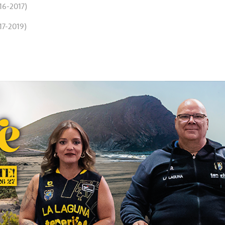
16-2017)
17-2019)