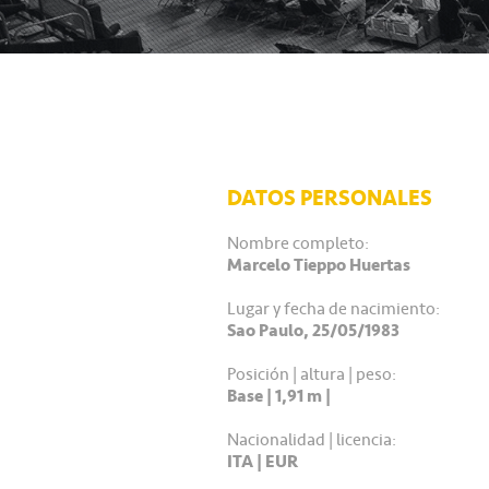
DATOS PERSONALES
Nombre completo:
Marcelo Tieppo Huertas
Lugar y fecha de nacimiento:
Sao Paulo, 25/05/1983
Posición | altura | peso:
Base | 1,91 m |
Nacionalidad | licencia:
ITA | EUR