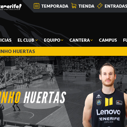
TEMPORADA
TIENDA
ENTRADA
ICIAS
EL CLUB
EQUIPO
CANTERA
CAMPUS
F
INHO HUERTAS