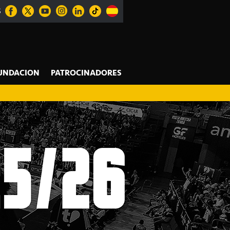
S
UNDACION
PATROCINADORES