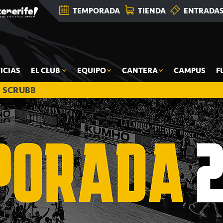
TEMPORADA
TIENDA
ENTRADA
ICIAS
EL CLUB
EQUIPO
CANTERA
CAMPUS
F
 SCRUBB