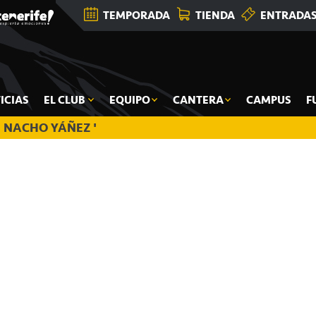
TEMPORADA
TIENDA
ENTRADA
ICIAS
EL CLUB
EQUIPO
CANTERA
CAMPUS
F
NACHO YÁÑEZ '