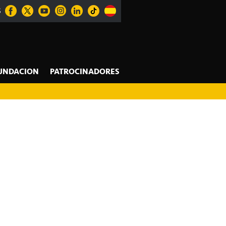
S
UNDACION
PATROCINADORES