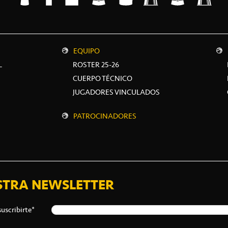
EQUIPO
L
ROSTER 25-26
CUERPO TÉCNICO
JUGADORES VINCULADOS
PATROCINADORES
STRA NEWSLETTER
suscribirte*