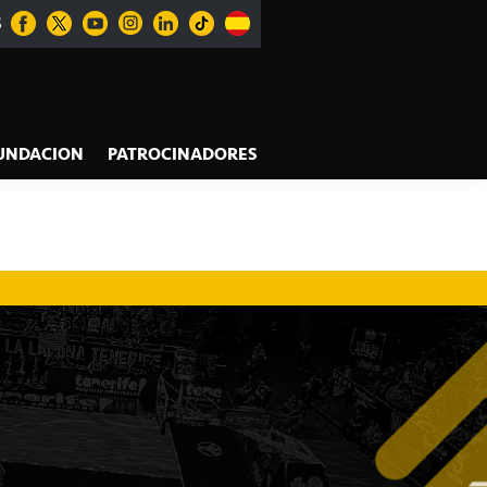
S
UNDACION
PATROCINADORES