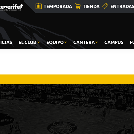
TEMPORADA
TIENDA
ENTRADA
ICIAS
EL CLUB
EQUIPO
CANTERA
CAMPUS
F