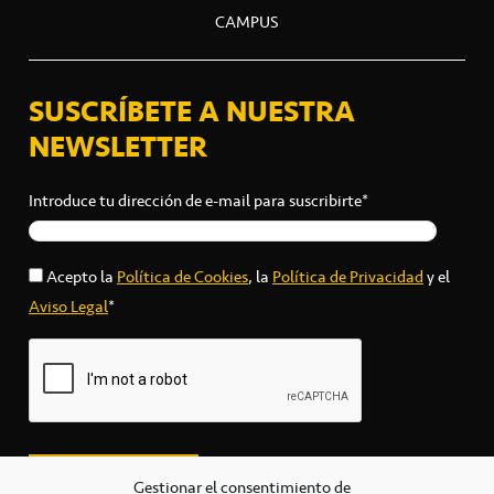
CAMPUS
SUSCRÍBETE A NUESTRA
NEWSLETTER
Introduce tu dirección de e-mail para suscribirte*
Acepto la
Política de Cookies
, la
Política de Privacidad
y el
Aviso Legal
*
Gestionar el consentimiento de