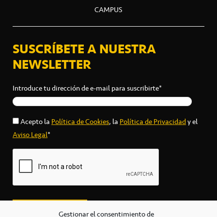
CAMPUS
SUSCRÍBETE A NUESTRA
NEWSLETTER
Introduce tu dirección de e-mail para suscribirte*
Acepto la
Política de Cookies
, la
Política de Privacidad
y el
Aviso Legal
*
Gestionar el consentimiento de