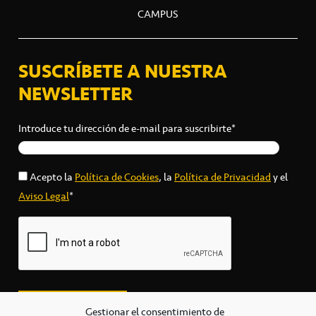
CAMPUS
SUSCRÍBETE A NUESTRA
NEWSLETTER
Introduce tu dirección de e-mail para suscribirte*
Acepto la
Política de Cookies
, la
Política de Privacidad
y el
Aviso Legal
*
Gestionar el consentimiento de