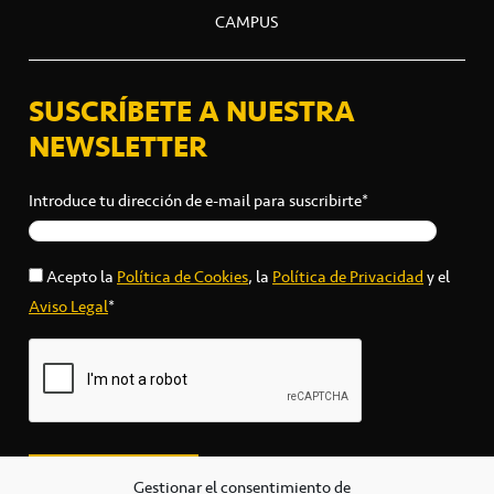
CAMPUS
SUSCRÍBETE A NUESTRA
NEWSLETTER
Introduce tu dirección de e-mail para suscribirte*
Acepto la
Política de Cookies
, la
Política de Privacidad
y el
Aviso Legal
*
Gestionar el consentimiento de