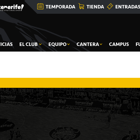
TEMPORADA
TIENDA
ENTRADA
ICIAS
EL CLUB
EQUIPO
CANTERA
CAMPUS
F