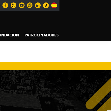
S
UNDACION
PATROCINADORES