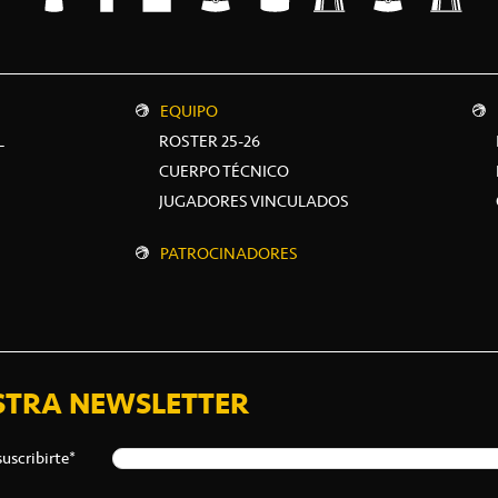
EQUIPO
L
ROSTER 25-26
CUERPO TÉCNICO
JUGADORES VINCULADOS
PATROCINADORES
STRA NEWSLETTER
suscribirte*