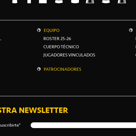
EQUIPO
L
ROSTER 25-26
CUERPO TÉCNICO
JUGADORES VINCULADOS
PATROCINADORES
STRA NEWSLETTER
suscribirte*