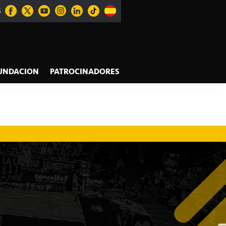
S
UNDACION
PATROCINADORES