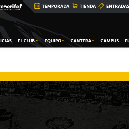
TEMPORADA
TIENDA
ENTRADA
ICIAS
EL CLUB
EQUIPO
CANTERA
CAMPUS
F