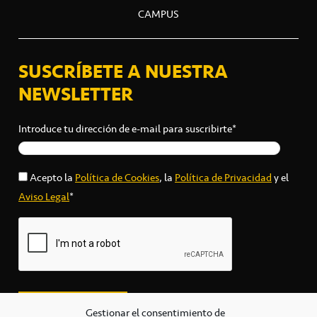
CAMPUS
SUSCRÍBETE A NUESTRA
NEWSLETTER
Introduce tu dirección de e-mail para suscribirte*
Acepto la
Política de Cookies
, la
Política de Privacidad
y el
Aviso Legal
*
Gestionar el consentimiento de