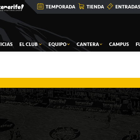
TEMPORADA
TIENDA
ENTRADA
ICIAS
EL CLUB
EQUIPO
CANTERA
CAMPUS
F