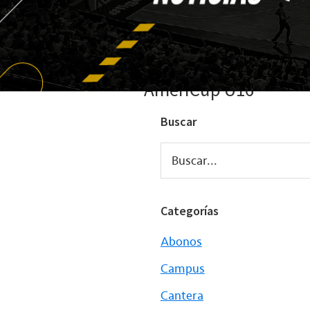
AmeriCup U16
Buscar
Buscar...
Categorías
Abonos
Campus
Cantera