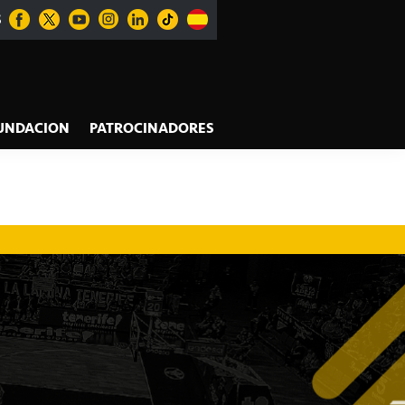
S
UNDACION
PATROCINADORES