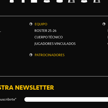
EQUIPO
L
ROSTER 25-26
CUERPO TÉCNICO
JUGADORES VINCULADOS
PATROCINADORES
STRA NEWSLETTER
suscribirte*