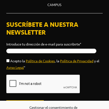
CAMPUS
SUSCRÍBETE A NUESTRA
NEWSLETTER
Introduce tu dirección de e-mail para suscribirte*
Acepto la
Política de Cookies
, la
Política de Privacidad
y el
Aviso Legal
*
Gestionar el consentimiento de