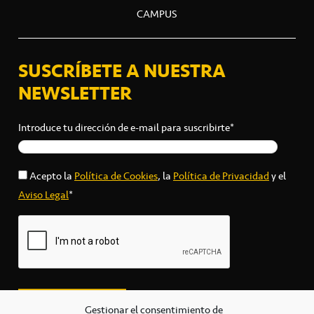
CAMPUS
SUSCRÍBETE A NUESTRA
NEWSLETTER
Introduce tu dirección de e-mail para suscribirte*
Acepto la
Política de Cookies
, la
Política de Privacidad
y el
Aviso Legal
*
Gestionar el consentimiento de