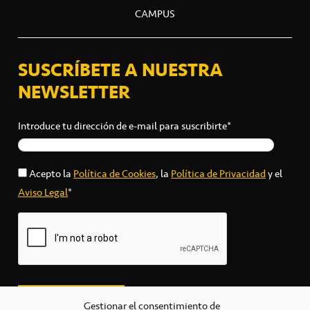
CAMPUS
SUSCRÍBETE A NUESTRA
NEWSLETTER
Introduce tu dirección de e-mail para suscribirte*
Acepto la
Política de Cookies
, la
Política de Privacidad
y el
Aviso Legal
*
Gestionar el consentimiento de