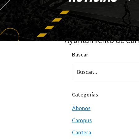
Ayuntamiento de Can
Buscar
Buscar...
Categorías
Abonos
Campus
Cantera