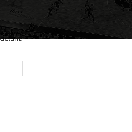
delaria