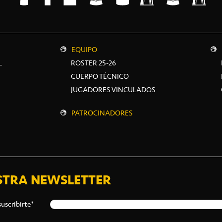
EQUIPO
L
ROSTER 25-26
CUERPO TÉCNICO
JUGADORES VINCULADOS
PATROCINADORES
STRA NEWSLETTER
suscribirte*