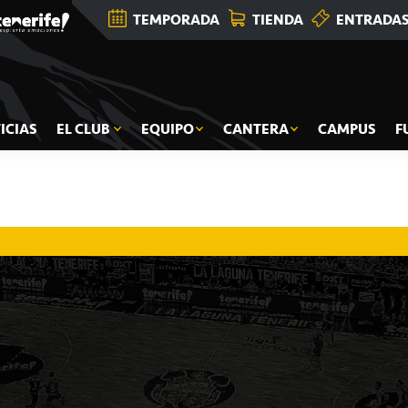
TEMPORADA
TIENDA
ENTRADA
ICIAS
EL CLUB
EQUIPO
CANTERA
CAMPUS
F