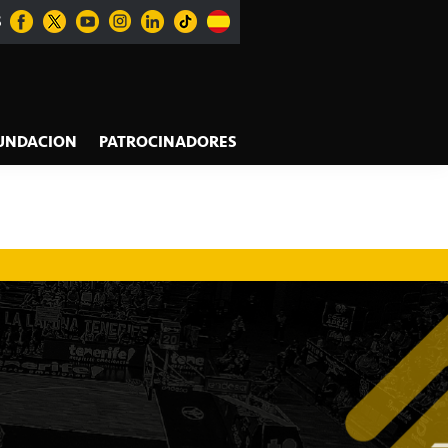
S
UNDACION
PATROCINADORES