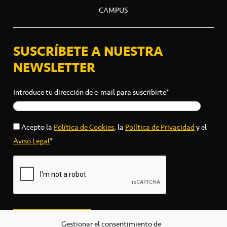
CAMPUS
SUSCRÍBETE A NUESTRA
NEWSLETTER
Introduce tu dirección de e-mail para suscribirte*
Acepto la
Política de Cookies
, la
Política de Privacidad
y el
Aviso Legal
*
Gestionar el consentimiento de