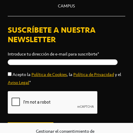
CAMPUS
SUSCRÍBETE A NUESTRA
NEWSLETTER
Introduce tu dirección de e-mail para suscribirte*
Acepto la
Política de Cookies
, la
Política de Privacidad
y el
Aviso Legal
*
Gestionar el consentimiento de