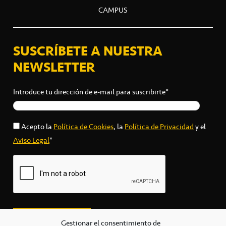
CAMPUS
SUSCRÍBETE A NUESTRA
NEWSLETTER
Introduce tu dirección de e-mail para suscribirte*
Acepto la
Política de Cookies
, la
Política de Privacidad
y el
Aviso Legal
*
Gestionar el consentimiento de