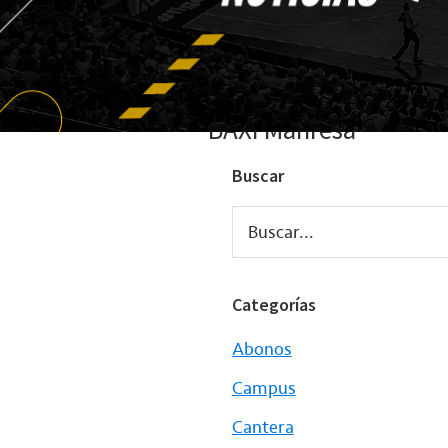
BAXI Manresa
Buscar
Buscar...
Categorías
Abonos
Campus
Cantera