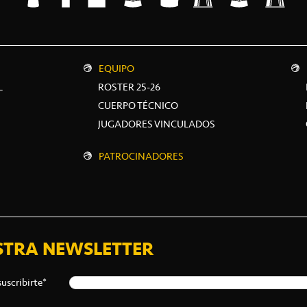
EQUIPO
L
ROSTER 25-26
CUERPO TÉCNICO
JUGADORES VINCULADOS
PATROCINADORES
STRA NEWSLETTER
suscribirte*