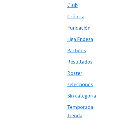
Club
Crónica
Fundación
Liga Endesa
Partidos
Resultados
Roster
selecciones
Sin categoría
Temporada
Tienda