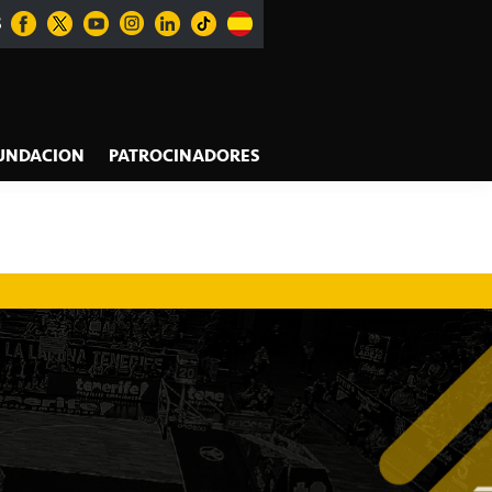
S
UNDACION
PATROCINADORES