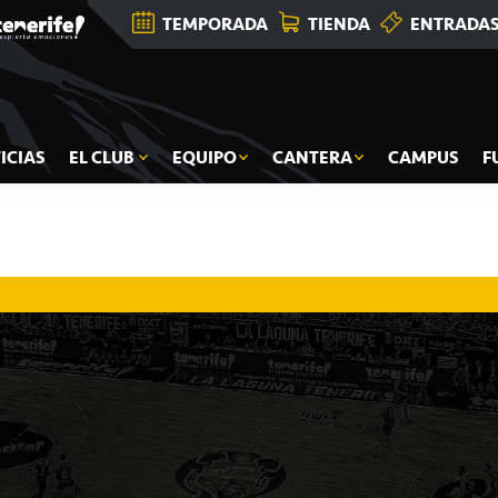
TEMPORADA
TIENDA
ENTRADA
ICIAS
EL CLUB
EQUIPO
CANTERA
CAMPUS
F