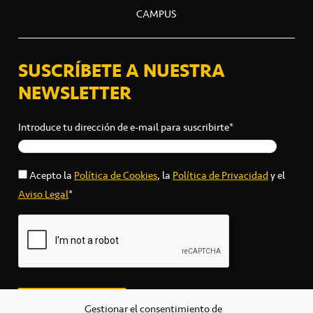
CAMPUS
SUSCRÍBETE A NUESTRA
NEWSLETTER
Introduce tu dirección de e-mail para suscribirte*
Acepto la
Política de Cookies
, la
Política de Privacidad
y el
Aviso Legal
*
Gestionar el consentimiento de