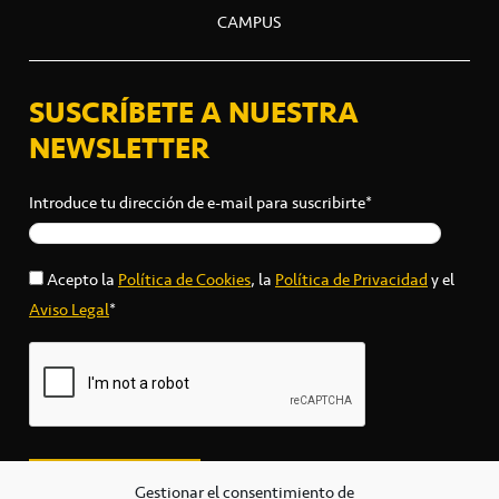
CAMPUS
SUSCRÍBETE A NUESTRA
NEWSLETTER
Introduce tu dirección de e-mail para suscribirte*
Acepto la
Política de Cookies
, la
Política de Privacidad
y el
Aviso Legal
*
Gestionar el consentimiento de