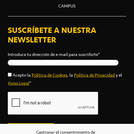
CAMPUS
SUSCRÍBETE A NUESTRA
NEWSLETTER
Introduce tu dirección de e-mail para suscribirte*
Acepto la
Política de Cookies
, la
Política de Privacidad
y el
Aviso Legal
*
Gestionar el consentimiento de