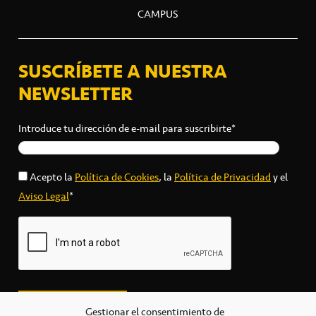
CAMPUS
SUSCRÍBETE A NUESTRA
NEWSLETTER
Introduce tu dirección de e-mail para suscribirte*
Acepto la
Política de Cookies
, la
Política de Privacidad
y el
Aviso Legal
*
Gestionar el consentimiento de