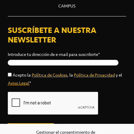
CAMPUS
SUSCRÍBETE A NUESTRA
NEWSLETTER
Introduce tu dirección de e-mail para suscribirte*
Acepto la
Política de Cookies
, la
Política de Privacidad
y el
Aviso Legal
*
Gestionar el consentimiento de