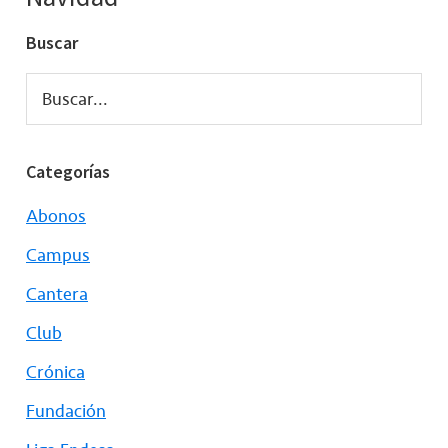
Buscar
Buscar...
Categorías
Abonos
Campus
Cantera
Club
Crónica
Fundación