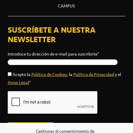
CAMPUS
SUSCRÍBETE A NUESTRA
NEWSLETTER
Introduce tu dirección de e-mail para suscribirte*
Acepto la
Política de Cookies
, la
Política de Privacidad
y el
Aviso Legal
*
Gestionar el consentimiento de