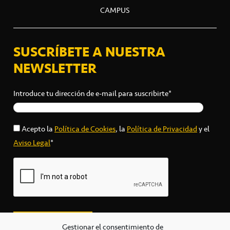
CAMPUS
SUSCRÍBETE A NUESTRA
NEWSLETTER
Introduce tu dirección de e-mail para suscribirte*
Acepto la
Política de Cookies
, la
Política de Privacidad
y el
Aviso Legal
*
Gestionar el consentimiento de