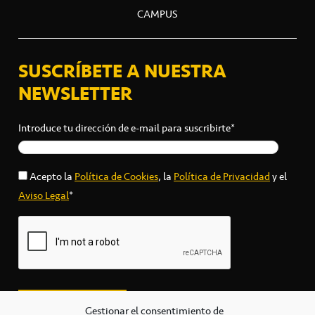
CAMPUS
SUSCRÍBETE A NUESTRA
NEWSLETTER
Introduce tu dirección de e-mail para suscribirte*
Acepto la
Política de Cookies
, la
Política de Privacidad
y el
Aviso Legal
*
Gestionar el consentimiento de