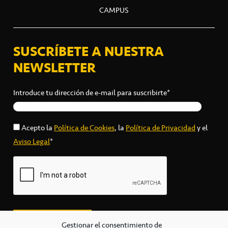
CAMPUS
SUSCRÍBETE A NUESTRA
NEWSLETTER
Introduce tu dirección de e-mail para suscribirte*
Acepto la
Política de Cookies
, la
Política de Privacidad
y el
Aviso Legal
*
Gestionar el consentimiento de