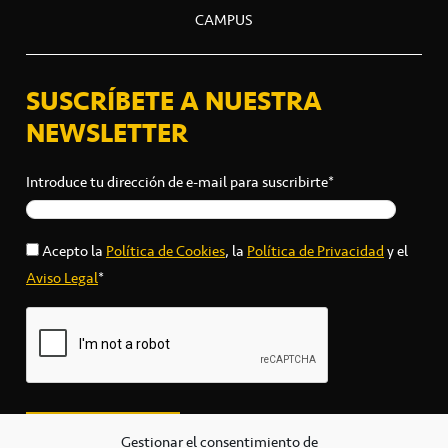
CAMPUS
SUSCRÍBETE A NUESTRA
NEWSLETTER
Introduce tu dirección de e-mail para suscribirte*
Acepto la
Política de Cookies
, la
Política de Privacidad
y el
Aviso Legal
*
Gestionar el consentimiento de