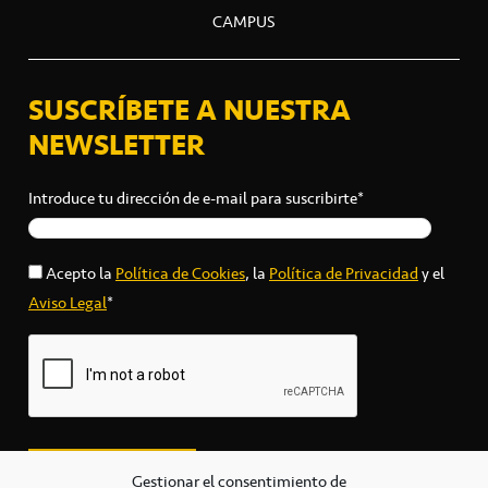
CAMPUS
SUSCRÍBETE A NUESTRA
NEWSLETTER
Introduce tu dirección de e-mail para suscribirte*
Acepto la
Política de Cookies
, la
Política de Privacidad
y el
Aviso Legal
*
Gestionar el consentimiento de