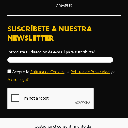
CAMPUS
SUSCRÍBETE A NUESTRA
NEWSLETTER
Introduce tu dirección de e-mail para suscribirte*
Acepto la
Política de Cookies
, la
Política de Privacidad
y el
Aviso Legal
*
Gestionar el consentimiento de