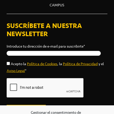
CAMPUS
SUSCRÍBETE A NUESTRA
NEWSLETTER
Introduce tu dirección de e-mail para suscribirte*
Acepto la
Política de Cookies
, la
Política de Privacidad
y el
Aviso Legal
*
Gestionar el consentimiento de