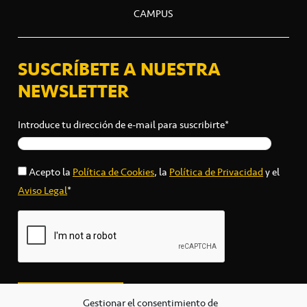
CAMPUS
SUSCRÍBETE A NUESTRA
NEWSLETTER
Introduce tu dirección de e-mail para suscribirte*
Acepto la
Política de Cookies
, la
Política de Privacidad
y el
Aviso Legal
*
Gestionar el consentimiento de