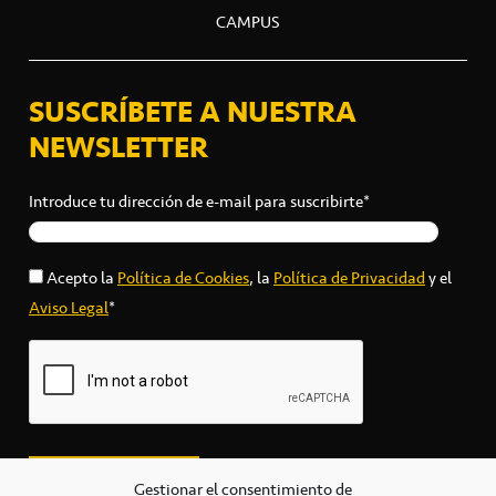
CAMPUS
SUSCRÍBETE A NUESTRA
NEWSLETTER
Introduce tu dirección de e-mail para suscribirte*
Acepto la
Política de Cookies
, la
Política de Privacidad
y el
Aviso Legal
*
Gestionar el consentimiento de