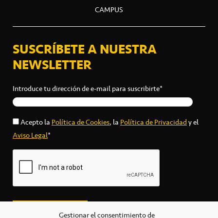
CAMPUS
SUSCRÍBETE A NUESTRA
NEWSLETTER
Introduce tu dirección de e-mail para suscribirte*
Acepto la
Política de Cookies
, la
Política de Privacidad
y el
Aviso Legal
*
Gestionar el consentimiento de