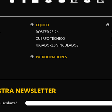
EQUIPO
L
ROSTER 25-26
CUERPO TÉCNICO
JUGADORES VINCULADOS
PATROCINADORES
STRA NEWSLETTER
suscribirte*