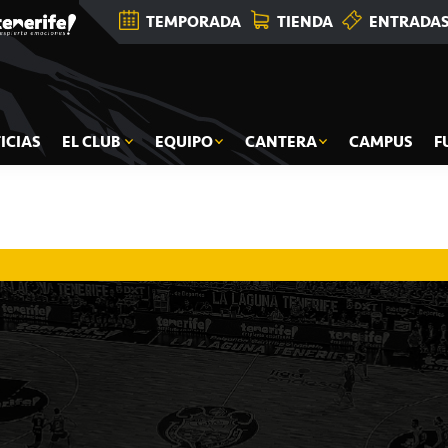
TEMPORADA
TIENDA
ENTRADA
ICIAS
EL CLUB
EQUIPO
CANTERA
CAMPUS
F