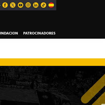
S
UNDACION
PATROCINADORES