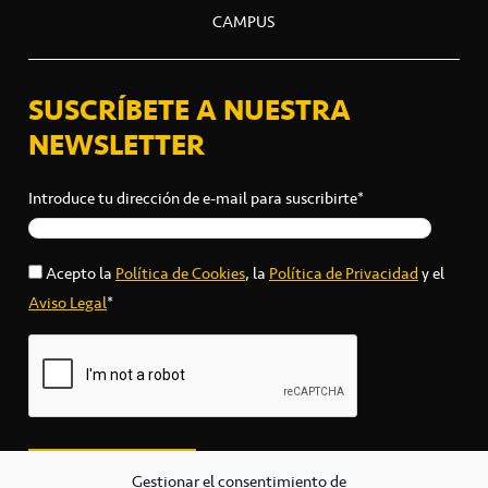
CAMPUS
SUSCRÍBETE A NUESTRA
NEWSLETTER
Introduce tu dirección de e-mail para suscribirte*
Acepto la
Política de Cookies
, la
Política de Privacidad
y el
Aviso Legal
*
Gestionar el consentimiento de