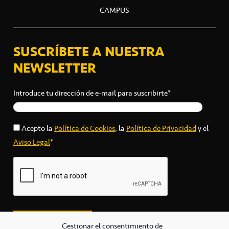
CAMPUS
SUSCRÍBETE A NUESTRA
NEWSLETTER
Introduce tu dirección de e-mail para suscribirte*
Acepto la
Política de Cookies
, la
Política de Privacidad
y el
Aviso Legal
*
Gestionar el consentimiento de