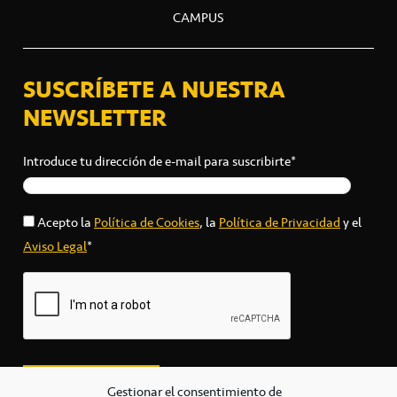
CAMPUS
SUSCRÍBETE A NUESTRA
NEWSLETTER
Introduce tu dirección de e-mail para suscribirte*
Acepto la
Política de Cookies
, la
Política de Privacidad
y el
Aviso Legal
*
Gestionar el consentimiento de