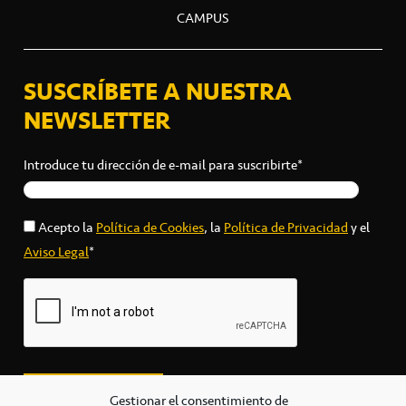
CAMPUS
SUSCRÍBETE A NUESTRA
NEWSLETTER
Introduce tu dirección de e-mail para suscribirte*
Acepto la
Política de Cookies
, la
Política de Privacidad
y el
Aviso Legal
*
Gestionar el consentimiento de